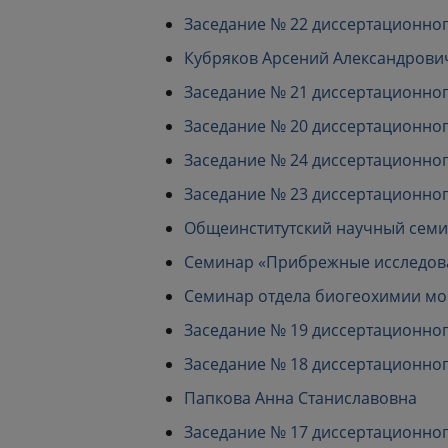
Заседание № 22 диссертационного с
Кубряков Арсений Александрови
Заседание № 21 диссертационного с
Заседание № 20 диссертационного с
Заседание № 24 диссертационного с
Заседание № 23 диссертационного с
Общеинститутский научный семина
Семинар «Прибрежные исследовани
Семинар отдела биогеохимии моря
Заседание № 19 диссертационного с
Заседание № 18 диссертационного с
Папкова Анна Станиславовна
Заседание № 17 диссертационного с