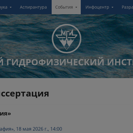
аука
Аспирантура
События
Инфоцентр
Разр
 ГИДРОФИЗИЧЕСКИЙ ИНСТ
ссертация
ция»
ия», 18 мая 2026 г., 14:00