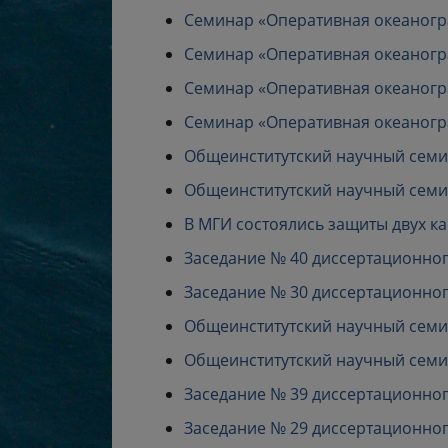
Семинар «Оперативная океанограф
Семинар «Оперативная океанограф
Семинар «Оперативная океанограф
Семинар «Оперативная океанограф
Общеинститутский научный семина
Общеинститутский научный семина
В МГИ состоялись защиты двух к
Заседание № 40 диссертационного 
Заседание № 30 диссертационного 
Общеинститутский научный семина
Общеинститутский научный семина
Заседание № 39 диссертационного 
Заседание № 29 диссертационного 