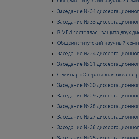
Общеинститутский научный семина
Заседание № 34 диссертационного с
Заседание № 33 диссертационного с
В МГИ состоялась защита двух д
Общеинститутский научный семина
Заседание № 24 диссертационного с
Заседание № 31 диссертационного с
Семинар «Оперативная океанограф
Заседание № 30 диссертационного с
Заседание № 29 диссертационного с
Заседание № 28 диссертационного с
Заседание № 27 диссертационного с
Заседание № 26 диссертационного с
Заседание № 25 диссертационного с