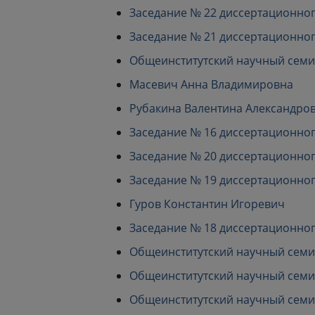
Заседание № 22 диссертационного с
Заседание № 21 диссертационного с
Общеинститутский научный семина
Масевич Анна Владимировна
Рубакина Валентина Александро
Заседание № 16 диссертационного с
Заседание № 20 диссертационного с
Заседание № 19 диссертационного с
Гуров Константин Игоревич
Заседание № 18 диссертационного с
Общеинститутский научный семина
Общеинститутский научный семинар
Общеинститутский научный семина