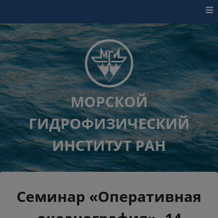
Перейти к контенту
МОРСКОЙ
ГИДРОФИЗИЧЕСКИЙ
ИНСТИТУТ РАН
Семинар «Оперативная