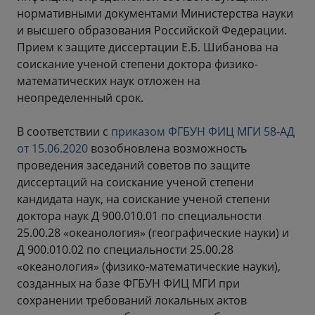
нормативными документами Министерства науки
и высшего образования Российской Федерации.
Прием к защите диссертации Е.Б. Шибанова на
соискание ученой степени доктора физико-
математических наук отложен на
неопределенный срок.
В соответствии с
приказом ФГБУН ФИЦ МГИ 58-АД
от 15.06.2020
возобновлена возможность
проведения заседаний советов по защите
диссертаций на соискание ученой степени
кандидата наук, на соискание ученой степени
доктора наук Д 900.010.01 по специальности
25.00.28 «океанология» (географические науки) и
Д 900.010.02 по специальности 25.00.28
«океанология» (физико-математические науки),
созданных на базе ФГБУН ФИЦ МГИ при
сохранении требований локальных актов