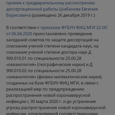
приеме к предварительному рассмотрению
диссертационной работы Шибанова Евгения
Борисовича
(размещено 26 декабря 2019 г.)
В соответствии с
приказом ФГБУН ФИЦ МГИ 22-ОС
от 06.04.2020
приостановлено проведение
заседаний советов по защите диссертаций на
соискание ученой степени кандидата наук, на
соискание ученой степени доктора наук Д
900.010.01 по специальности 25.00.28
«океанология» (географические науки) и Д
900.010.02 по специальности 25.00.28
«океанология» (физико-математические науки),
созданных на базе ФГБУН ФИЦ МГИ, в связи с
реализацией мер по предупреждению
распространения новой коронавирусной
инфекции с 30 марта 2020 г. и до устранения
угрозы распространения новой коронавирусной
инфекции, определяемой соответствующими