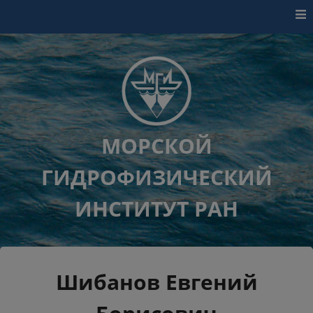
Перейти к контенту
МОРСКОЙ
ГИДРОФИЗИЧЕСКИЙ
ИНСТИТУТ РАН
Шибанов Евгений