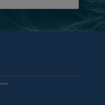
рации