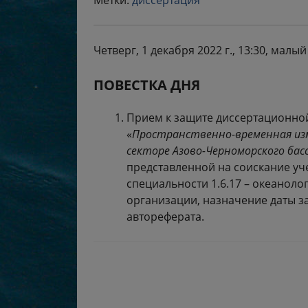
Метки:
диссертация
Четверг, 1 декабря 2022 г., 13:30, ма
ПОВЕСТКА ДНЯ
Прием к защите диссертационно
«
Пространственно-временная изм
секторе Азово-Черноморского бас
представленной на соискание уч
специальности 1.6.17 – океанол
организации, назначение даты з
автореферата.