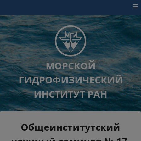
Перейти к контенту
МОРСКОЙ
ГИДРОФИЗИЧЕСКИЙ
ИНСТИТУТ РАН
Общеинститутский