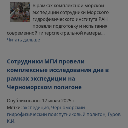
В рамках комплексной морской
экспедиции сотрудники Морского
гидрофизического института РАН
провели подготовку и испытания
современной гиперспектральной камеры…
Читать дальше
Сотрудники МГИ провели
комплексные исследования дна в
рамках экспедиции на
Черноморском полигоне
Опубликовано: 17 июля 2025 г.
Метки:
экспедиция
,
Черноморский
гидрофизический подспутниковый полигон
,
Гуров
К.И.