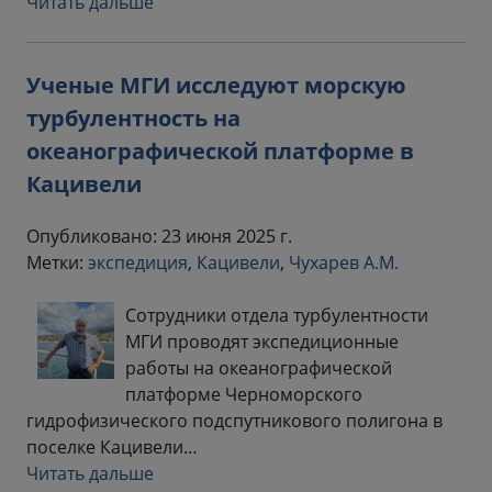
Читать дальше
Ученые МГИ исследуют морскую
турбулентность на
океанографической платформе в
Кацивели
Опубликовано: 23 июня 2025 г.
Метки:
экспедиция
,
Кацивели
,
Чухарев А.М.
Сотрудники отдела турбулентности
МГИ проводят экспедиционные
работы на океанографической
платформе Черноморского
гидрофизического подспутникового полигона в
поселке Кацивели…
Читать дальше