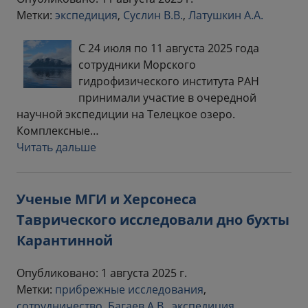
Метки:
экспедиция
,
Суслин В.В.
,
Латушкин А.А.
С 24 июля по 11 августа 2025 года
сотрудники Морского
гидрофизического института РАН
принимали участие в очередной
научной экспедиции на Телецкое озеро.
Комплексные…
Читать дальше
Ученые МГИ и Херсонеса
Таврического исследовали дно бухты
Карантинной
Опубликовано: 1 августа 2025 г.
Метки:
прибрежные исследования
,
сотрудничество
,
Багаев А.В.
,
экспедиция