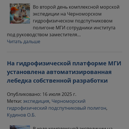
Во второй день комплексной морской
экспедиции на Черноморском
гидрофизическом подспутниковом
полигоне МГИ сотрудники института
под руководством заместителя…
Читать дальше
На гидрофизической платформе МГИ
установлена автоматизированная
лебедка собственной разработки
Опубликовано: 16 июля 2025 г.
Метки:
экспедиция
,
Черноморский
гидрофизический подспутниковый полигон
,
Кудинов О.Б.
В ходе комплексной экспедиции на