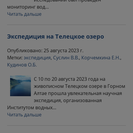
мониторинг вод…
Читать дальше
Экспедиция на Телецкое озеро
Опубликовано: 25 августа 2023 г.
Метки:
экспедиция
,
Суслин В.В.
,
Корчемкина Е.Н.
,
Кудинов О.Б.
С 10 по 20 августа 2023 года на
живописном Телецком озере в Горном
Алтае прошла увлекательная научная
экспедиция, организованная
Институтом водных…
Читать дальше