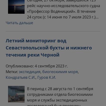
Сегодня, 27 октября, завершился 129
рейс научно-исследовательского судна
«Профессор Водяницкий». В течение
24 суток (с 14 июня по 7 июля 2023 г.)…
Читать дальше
Летний мониторинг вод
Севастопольской бухты и нижнего
течения реки Черной
Опубликовано: 4 сентября 2023 г.
Метки:
экспедиция
,
биогеохимия моря
,
Кондратьев С.И.
,
Гуров К.И.
В период с 28 августа по 1 сентября
сотрудниками отдела биогеохимии
моря и службы экспедиционных
исследований был проведен