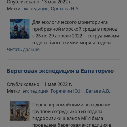
Опубликовано: 13 мая 2022 г.
Метки:
экспедиция
,
Орехова Н.А.
Для экологического мониторинга
прибрежной морской среды в период
с 26 по 29 апреля 2022 г. сотрудниками
отдела биогеохимии моря и отдела…
Читать дальше
Береговая экспедиция в Евпаторию
Опубликовано: 11 мая 2022 г.
Метки:
экспедиция
,
Горячкин Ю.Н.
,
Багаев А.В.
Перед первомайскими выходными
группой сотрудников из отдела
гидрофизики шельфа МГИ была
проведена береговая экспедиция в