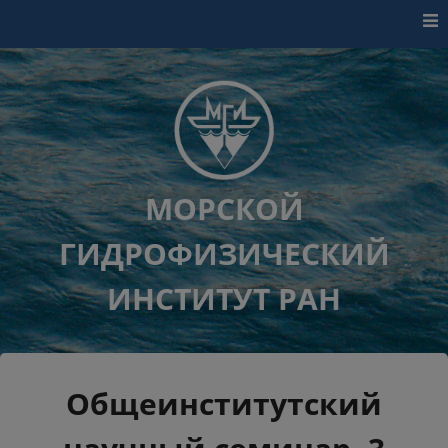
Перейти к контенту
МОРСКОЙ
ГИДРОФИЗИЧЕСКИЙ
ИНСТИТУТ РАН
Общеинститутский