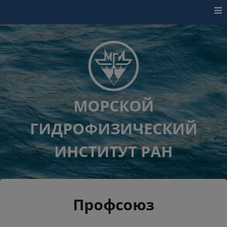
Перейти к контенту
МОРСКОЙ
ГИДРОФИЗИЧЕСКИЙ
ИНСТИТУТ РАН
Профсоюз