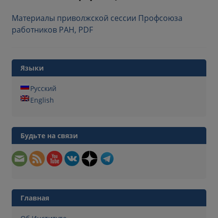
Материалы приволжской сессии Профсоюза
работников РАН, PDF
Языки
Русский
English
Будьте на связи
Главная