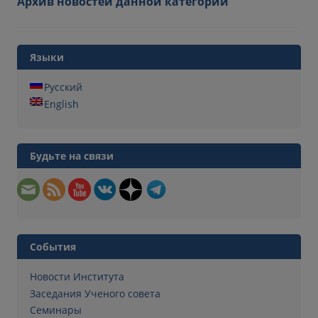
Архив новостей данной категории
Языки
Русский
English
Будьте на связи
События
Новости Института
Заседания Ученого совета
Семинары