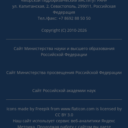
«Морской гидрофизический институт РАН»
ул. Капитанская, 2, Севастополь, 299011, Российская
Федерация
Тел./факс: +7 8692 88 50 50
Copyright (C) 2010-2026
Сайт Министерства науки и высшего образования
Российской Федерации
Сайт Министерства просвещения Российской Федерации
Сайт Российской академии наук
Icons made by
Freepik
from
www.flaticon.com
is licensed by
CC BY 3.0
Наш сайт использует сервис веб-аналитики Яндекс
Метрика. Продолжая работу с сайтом вы даете