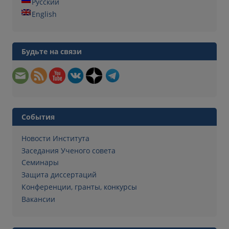
Русский
English
Будьте на связи
События
Новости Института
Заседания Ученого совета
Семинары
Защита диссертаций
Конференции, гранты, конкурсы
Вакансии