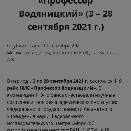
«Профессор
Водяницкий» (3 – 28
сентября 2021 г.)
Опубликовано: 10 сентября 2021 г.
Метки:
экспедиция
,
Артамонов Ю.В.
,
Гармашов
А.В.
В период с
3 по 28 сентября 2021 г.
состоялся
119
рейс НИС «Профессор Водяницкий»
. В
экспедиции 119-го рейса участвовали научные
сотрудники четырех академических институтов:
Федерального государственного бюджетного
учреждения науки Федерального
исследовательского центра «Морской
гидрофизический институт РАН» (ФГБУН ФИЦ