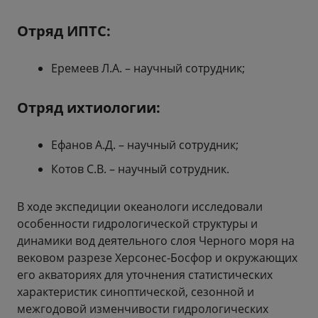
Отряд ИПТС:
Еремеев Л.А. – научный сотрудник;
Отряд ихтиологии:
Ефанов А.Д. – научный сотрудник;
Котов С.В. – научный сотрудник.
В ходе экспедиции океанологи исследовали
особенности гидрологической структуры и
динамики вод деятельного слоя Черного моря на
вековом разрезе Херсонес-Босфор и окружающих
его акваториях для уточнения статистических
характеристик синоптической, сезонной и
межгодовой изменчивости гидрологических