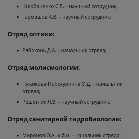
Щербаченко С.В. – научный сотрудник;
Гармашов А.В. – научный сотрудник;
Отряд оптики:
Рябоконь Д.А. – начальник отряда;
Отряд молисмологии:
Чужикова-Проскурнина О.Д. – начальник
отряда;
Решетник Л.В. – научный сотрудник;
Отряд санитарной гидробиологии:
Миронов О.А., к.б.н. – начальник отряда;