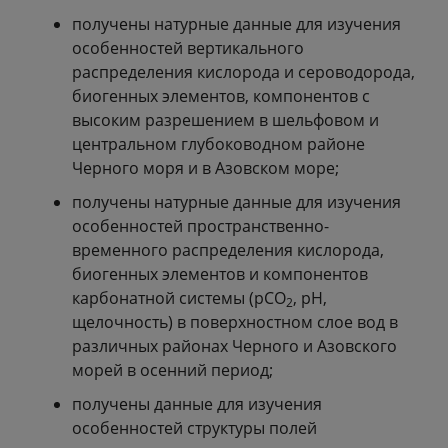
получены натурные данные для изучения
особенностей вертикального
распределения кислорода и сероводорода,
биогенных элементов, компонентов с
высоким разрешением в шельфовом и
центральном глубоководном районе
Черного моря и в Азовском море;
получены натурные данные для изучения
особенностей пространственно-
временного распределения кислорода,
биогенных элементов и компонентов
карбонатной системы (рСО
, рН,
2
щелочность) в поверхностном слое вод в
различных районах Черного и Азовского
морей в осенний период;
получены данные для изучения
особенностей структуры полей