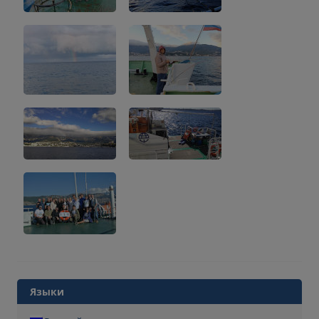
Языки