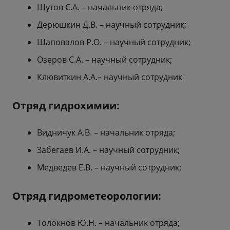
Шутов С.А. – начальник отряда;
Дерюшкин Д.В. – научный сотрудник;
Шаповалов Р.О. – научный сотрудник;
Озеров С.А. – научный сотрудник;
Клювиткин А.А.– научный сотрудник
Отряд гидрохимии:
Видничук А.В. – начальник отряда;
Забегаев И.А. – научный сотрудник;
Медведев Е.В. – научный сотрудник;
Отряд гидрометеорологии:
Толокнов Ю.Н. – начальник отряда;