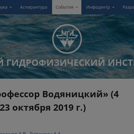
аука
Аспирантура
События
Инфоцентр
Разр
 ГИДРОФИЗИЧЕСКИЙ ИНСТ
рофессор Водяницкий» (4
23 октября 2019 г.)