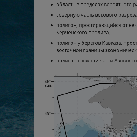
область в пределах вероятного 
северную часть векового разрез
полигон, простирающийся от век
Керченского пролива,
полигон у берегов Кавказа, про
восточной границы экономическ
полигон в южной части Азовског