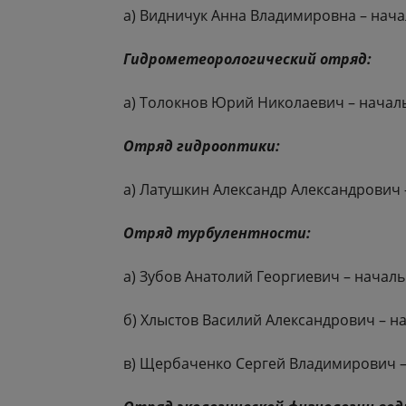
а) Видничук Анна Владимировна – нача
Гидрометеорологический отряд:
а) Толокнов Юрий Николаевич – началь
Отряд гидрооптики:
а) Латушкин Александр Александрович 
Отряд турбулентности:
а) Зубов Анатолий Георгиевич – началь
б) Хлыстов Василий Александрович – н
в) Щербаченко Сергей Владимирович –