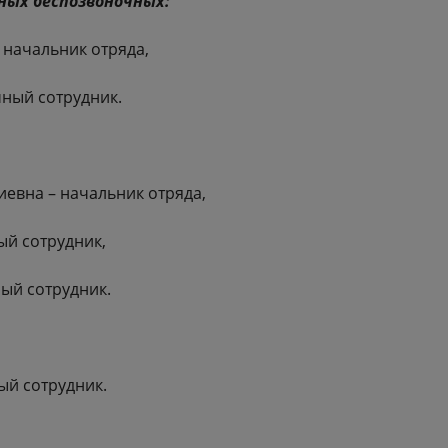
ных беспозвоночных:
– начальник отряда,
чный сотрудник.
евна – начальник отряда,
ый сотрудник,
ый сотрудник.
ый сотрудник.