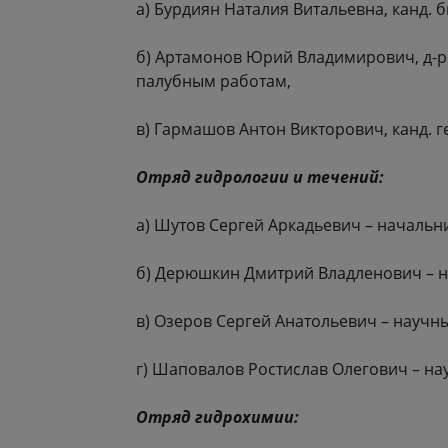
а) Бурдиян Наталия Витальевна, канд. б
б) Артамонов Юрий Владимирович, д-р 
палубным работам,
в) Гармашов Антон Викторович, канд. г
Отряд гидрологии и течений:
а) Шутов Сергей Аркадьевич – начальни
б) Дерюшкин Дмитрий Владленович – н
в) Озеров Сергей Анатольевич – научн
г) Шаповалов Ростислав Олегович – на
Отряд гидрохимии: