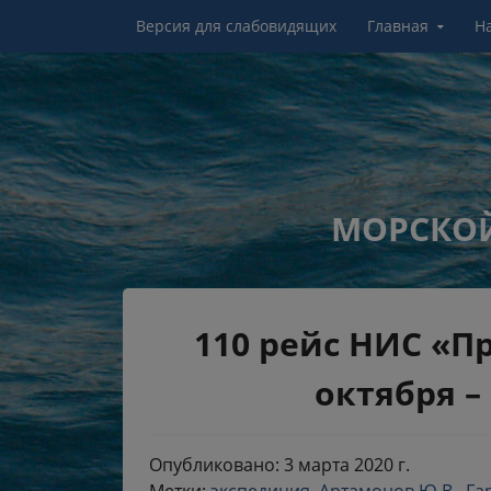
Перейти к контенту
Версия для слабовидящих
Главная
Н
МОРСКОЙ
110 рейс НИС «П
октября – 
Опубликовано: 3 марта 2020 г.