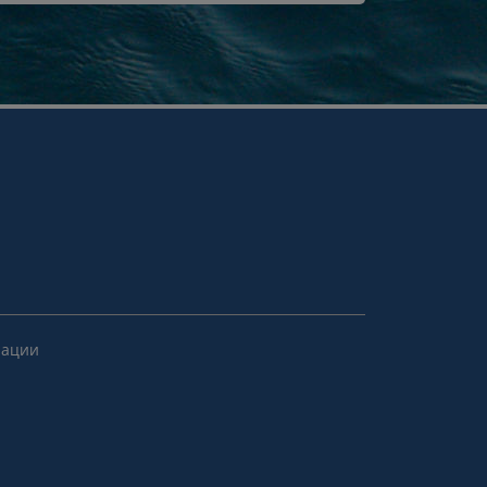
рации