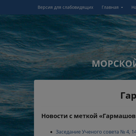
Перейти к контенту
Версия для слабовидящих
Главная
Н
МОРСКОЙ
Га
Новости с меткой «Гармашов 
Заседание Ученого совета № 4, 14