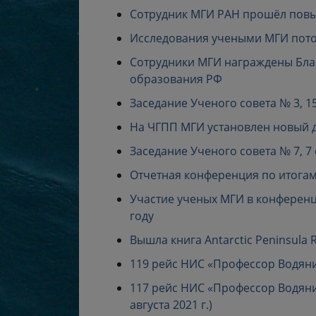
Сотрудник МГИ РАН прошёл повы
Исследования учеными МГИ пото
Сотрудники МГИ награждены Бла
образования РФ
Заседание Ученого совета № 3, 15
На ЧГПП МГИ установлен новый 
Заседание Ученого совета № 7, 7 
Отчетная конференция по итога
Участие ученых МГИ в конференц
году
Вышла книга Antarctic Peninsula 
119 рейс НИС «Профессор Водяницк
117 рейс НИС «Профессор Водяницк
августа 2021 г.)