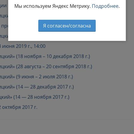
ции по итогам экспедиционных исследований
Мы используем Яндекс Метрику.
Подробнее
.
кий» (15 сентября – 10 октября 2020 г.)
Я согласен/согласна
ролива (21-25 июля и 26-30 августа 2020 г.)
кий» (18 апреля – 13 мая 2019 г.)
июня 2019 г., 14:00
кий» (18 ноября – 10 декабря 2018 г.)
ий» (28 августа – 20 сентября 2018 г.)
кий» (9 июня – 2 июля 2018 г.)
кий» (14 — 28 декабря 2017 г.)
ий» (14 — 28 ноября 2017 г.)
 октября 2017 г.