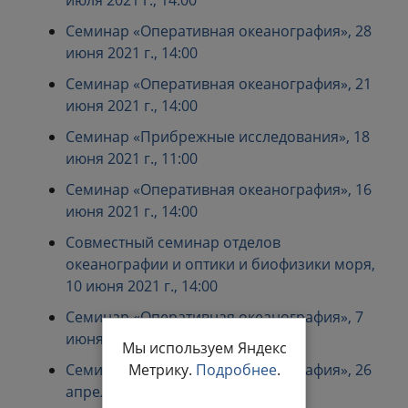
июля 2021 г., 14:00
Семинар «Оперативная океанография», 28
июня 2021 г., 14:00
Семинар «Оперативная океанография», 21
июня 2021 г., 14:00
Семинар «Прибрежные исследования», 18
июня 2021 г., 11:00
Семинар «Оперативная океанография», 16
июня 2021 г., 14:00
Совместный семинар отделов
океанографии и оптики и биофизики моря,
10 июня 2021 г., 14:00
Семинар «Оперативная океанография», 7
июня 2021 г., 14:00
Мы используем Яндекс
Метрику.
Подробнее
.
Семинар «Оперативная океанография», 26
апреля 2021 г., 14:00