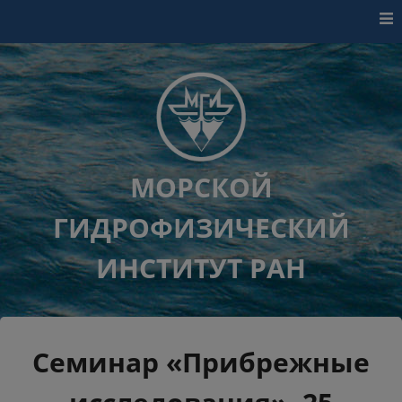
Перейти к контенту
МОРСКОЙ
ГИДРОФИЗИЧЕСКИЙ
ИНСТИТУТ РАН
Семинар «Прибрежные