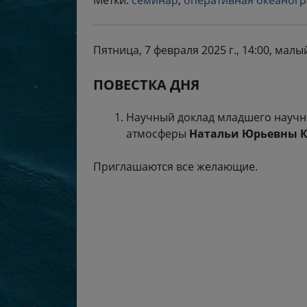
Метки:
семинар
,
оперативная океаног
Пятница, 7 февраля 2025 г., 14:00, мал
ПОВЕСТКА ДНЯ
Научный доклад младшего научно
атмосферы
Натальи Юрьевны К
Приглашаются все желающие.