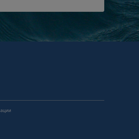
рации