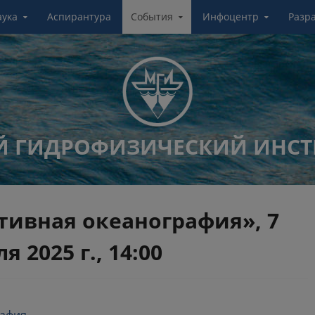
аука
Аспирантура
События
Инфоцентр
Разр
 ГИДРОФИЗИЧЕСКИЙ ИНСТ
тивная океанография», 7
я 2025 г., 14:00