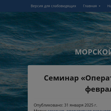
Перейти к контенту
Версия для слабовидящих
Главная
Н
МОРСКОЙ
Семинар «Опера
феврал
Опубликовано: 31 января 2025 г.