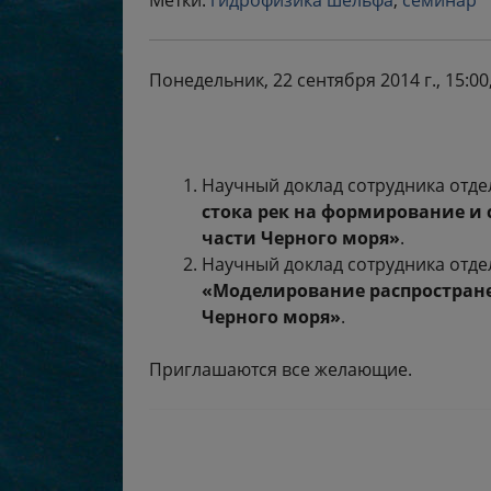
Метки:
гидрофизика шельфа
,
семинар
Понедельник, 22 сентября 2014 г., 15:0
Научный доклад сотрудника отд
стока рек на формирование и 
части Черного моря»
.
Научный доклад сотрудника отд
«Моделирование распростране
Черного моря»
.
Приглашаются все желающие.