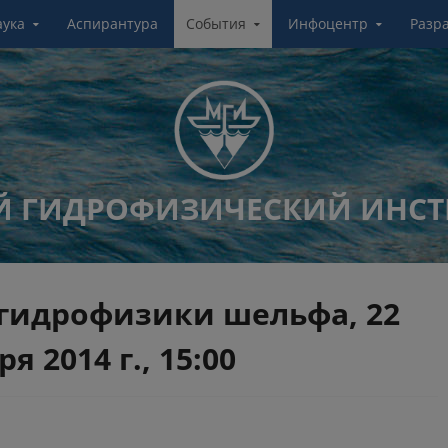
аука
Аспирантура
События
Инфоцентр
Разр
 ГИДРОФИЗИЧЕСКИЙ ИНСТ
гидрофизики шельфа, 22
я 2014 г., 15:00