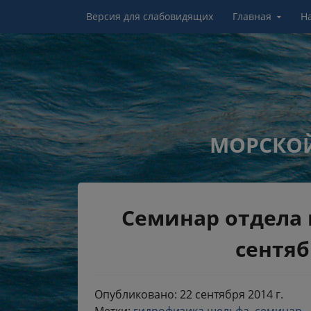
Перейти к контенту
Версия для слабовидящих
Главная
Н
МОРСКОЙ
Семинар отдела 
сентябр
Опубликовано: 22 сентября 2014 г.