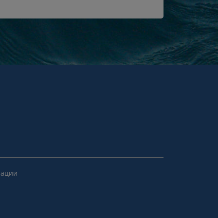
рации