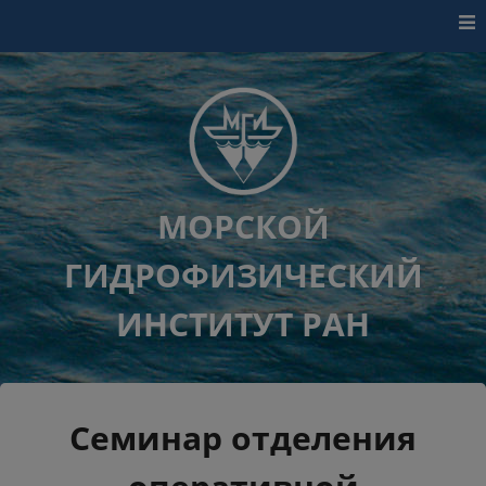
Перейти к контенту
МОРСКОЙ
ГИДРОФИЗИЧЕСКИЙ
ИНСТИТУТ РАН
Семинар отделения