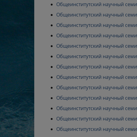
Общеинститутский научный семина
Общеинститутский научный семина
Общеинститутский научный семина
Общеинститутский научный семина
Общеинститутский научный семина
Общеинститутский научный семина
Общеинститутский научный семина
Общеинститутский научный семина
Общеинститутский научный семина
Общеинститутский научный семина
Общеинститутский научный семина
Общеинститутский научный семина
Общеинститутский научный семина