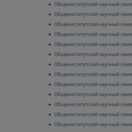
Общеинститутский научный семинар
Общеинститутский научный семина
Общеинститутский научный семина
Общеинститутский научный семина
Общеинститутский научный семина
Общеинститутский научный семина
Общеинститутский научный семина
Общеинститутский научный семина
Общеинститутский научный семина
Общеинститутский научный семина
Общеинститутский научный семина
Общеинститутский научный семина
Общеинститутский научный семина