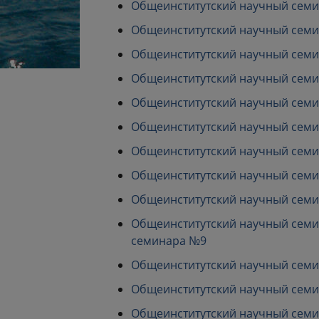
Общеинститутский научный семина
Общеинститутский научный семина
Общеинститутский научный семина
Общеинститутский научный семина
Общеинститутский научный семина
Общеинститутский научный семина
Общеинститутский научный семина
Общеинститутский научный семина
Общеинститутский научный семина
Общеинститутский научный семина
семинара №9
Общеинститутский научный семина
Общеинститутский научный семина
Общеинститутский научный семина