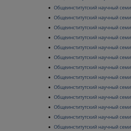
Общеинститутский научный семина
Общеинститутский научный семина
Общеинститутский научный семина
Общеинститутский научный семина
Общеинститутский научный семина
Общеинститутский научный семина
Общеинститутский научный семина
Общеинститутский научный семина
Общеинститутский научный семинар
Общеинститутский научный семина
Общеинститутский научный семина
Общеинститутский научный семина
Общеинститутский научный семина