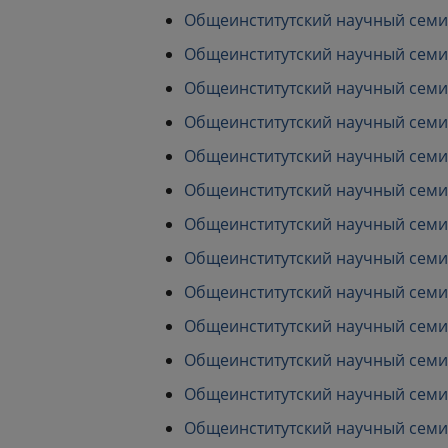
Общеинститутский научный семина
Общеинститутский научный семина
Общеинститутский научный семина
Общеинститутский научный семина
Общеинститутский научный семина
Общеинститутский научный семина
Общеинститутский научный семина
Общеинститутский научный семина
Общеинститутский научный семина
Общеинститутский научный семина
Общеинститутский научный семина
Общеинститутский научный семина
Общеинститутский научный семина