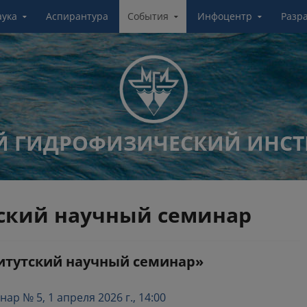
аука
Аспирантура
События
Инфоцентр
Разр
 ГИДРОФИЗИЧЕСКИЙ ИНСТ
ский научный семинар
итутский научный семинар»
р № 5, 1 апреля 2026 г., 14:00