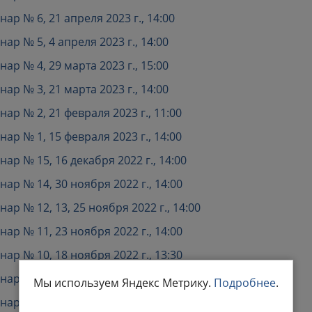
р № 6, 21 апреля 2023 г., 14:00
р № 5, 4 апреля 2023 г., 14:00
р № 4, 29 марта 2023 г., 15:00
р № 3, 21 марта 2023 г., 14:00
р № 2, 21 февраля 2023 г., 11:00
р № 1, 15 февраля 2023 г., 14:00
р № 15, 16 декабря 2022 г., 14:00
р № 14, 30 ноября 2022 г., 14:00
 № 12, 13, 25 ноября 2022 г., 14:00
р № 11, 23 ноября 2022 г., 14:00
р № 10, 18 ноября 2022 г., 13:30
р № 9, 11 ноября 2022 г., 14:00
Мы используем Яндекс Метрику.
Подробнее
.
р № 8, 2 ноября 2022 г., 14:00