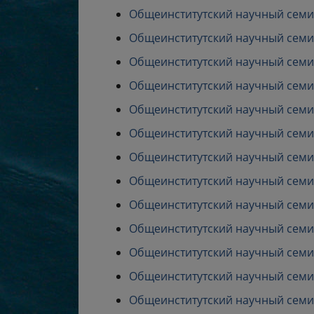
Общеинститутский научный семина
Общеинститутский научный семина
Общеинститутский научный семина
Общеинститутский научный семина
Общеинститутский научный семина
Общеинститутский научный семина
Общеинститутский научный семина
Общеинститутский научный семина
Общеинститутский научный семина
Общеинститутский научный семина
Общеинститутский научный семина
Общеинститутский научный семина
Общеинститутский научный семина