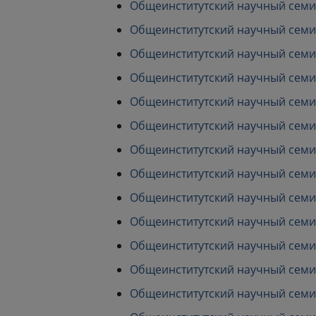
Общеинститутский научный семина
Общеинститутский научный семина
Общеинститутский научный семина
Общеинститутский научный семина
Общеинститутский научный семина
Общеинститутский научный семина
Общеинститутский научный семина
Общеинститутский научный семина
Общеинститутский научный семина
Общеинститутский научный семина
Общеинститутский научный семина
Общеинститутский научный семина
Общеинститутский научный семина