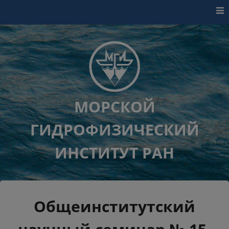
Перейти к контенту
МОРСКОЙ
ГИДРОФИЗИЧЕСКИЙ
ИНСТИТУТ РАН
Общеинститутский