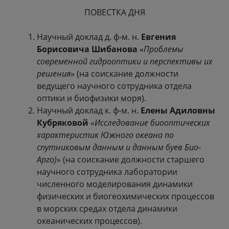
ПОВЕСТКА ДНЯ
Научный доклад д. ф-м. н.
Евгения
Борисовича Шибанова
«
Проблемы
современной гидрооптики и перспективы их
решения
» (на соискание должности
ведущего научного сотрудника отдела
оптики и биофизики моря).
Научный доклад к. ф-м. н.
Елены Адиловны
Кубряковой
«
Исследование биооптических
характеристик Южного океана по
спутниковым данным и данным буев Био-
Арго)
» (на соискание должности старшего
научного сотрудника лаборатории
численного моделирования динамики
физических и биогеохимических процессов
в морских средах отдела динамики
океанических процессов).