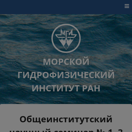
Перейти к контенту
МОРСКОЙ
ГИДРОФИЗИЧЕСКИЙ
ИНСТИТУТ РАН
Общеинститутский