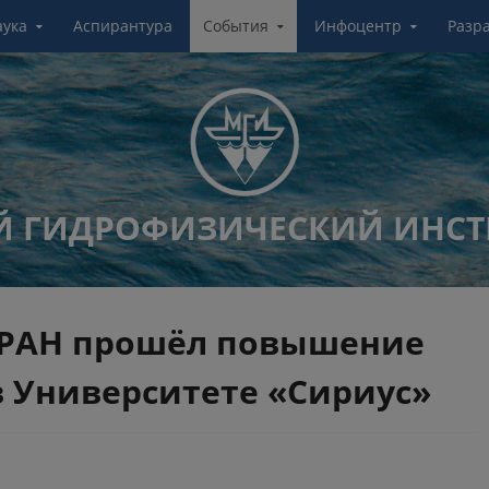
аука
Аспирантура
События
Инфоцентр
Разр
 ГИДРОФИЗИЧЕСКИЙ ИНСТ
 РАН прошёл повышение
 Университете «Сириус»