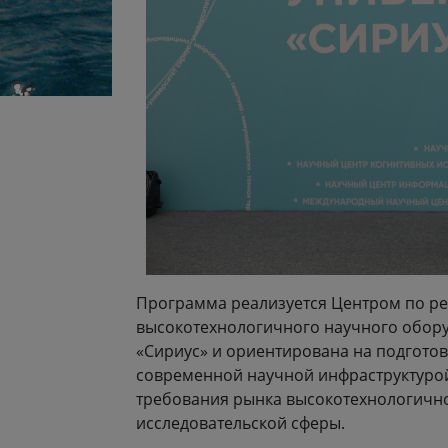
Программа реализуется Центром по р
высокотехнологичного научного обор
«Сириус» и ориентирована на подготов
современной научной инфраструктурой
требования рынка высокотехнологично
исследовательской сферы.