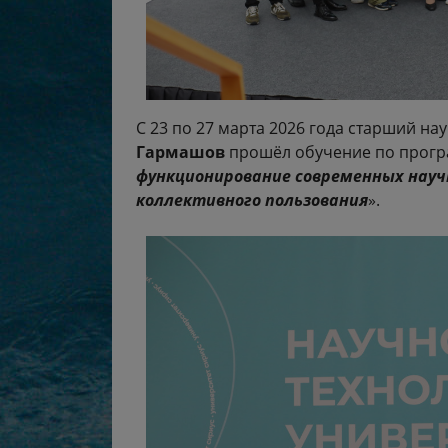
С 23 по 27 марта 2026 года старший н
Гармашов
прошёл обучение по прогр
функционирование современных науч
коллективного пользования
».