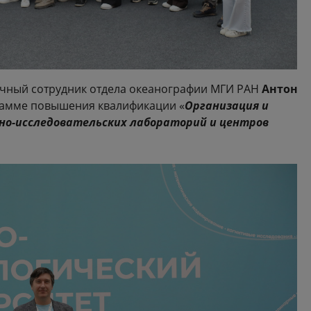
аучный сотрудник отдела океанографии МГИ РАН
Антон
амме повышения квалификации «
Организация и
но-исследовательских лабораторий и центров