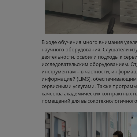
В ходе обучения много внимания удел
научного оборудования. Слушатели из
деятельности, освоили подходы к сер
исследовательским оборудованием. О
инструментам – в частности, информа
информацией (LIMS), обеспечивающим
сервисными услугами. Также програм
качества академических контрактных 
помещений для высокотехнологичного