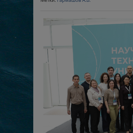
Метки:
Гармашов А.В.