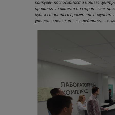
конкурентоспособности нашего центра
правильный акцент на стратегиях при
будем стараться применять полученны
уровень и повысить его рейтинг
», – по