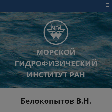
Перейти к контенту
МОРСКОЙ
ГИДРОФИЗИЧЕСКИЙ
ИНСТИТУТ РАН
Белокопытов В.Н.