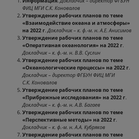
Информация
.
Докладчик – директор ФГБУН
ФИЦ МГИ С.К. Коновалов
Утверждение рабочих планов по теме
«Взаимодействие океана и атмосферы»
на 2022 г
.
Докладчик – к. ф.-м. н. А.Е. Анисимов
Утверждение рабочих планов по теме
«Оперативная океанология» на 2022 г
.
Докладчик – к. ф.-м. н. В.В. Суслин
Утверждение рабочих планов по теме
«Океанологические процессы» на 2022 г
.
Докладчик – директор ФГБУН ФИЦ МГИ
С.К. Коновалов
Утверждение рабочих планов по теме
«Прибрежные исследования» на 2022 г
.
Докладчик – к. ф.-м. н. А.В. Багаев
Утверждение рабочих планов по теме
«Перспективные методы» на 2022 г
.
Докладчик – к. ф.-м. н. А.А. Кубряков
Утверждение рабочих планов по теме