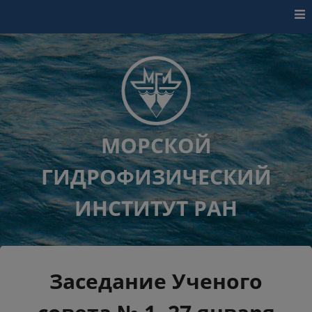
Перейти к контенту
МОРСКОЙ
ГИДРОФИЗИЧЕСКИЙ
ИНСТИТУТ РАН
Заседание Ученого