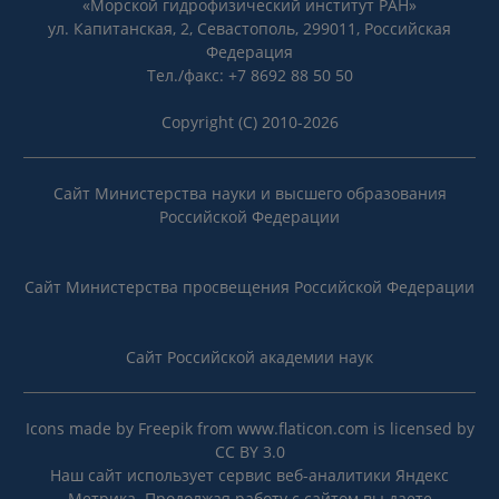
«Морской гидрофизический институт РАН»
ул. Капитанская, 2, Севастополь, 299011, Российская
Федерация
Тел./факс: +7 8692 88 50 50
Copyright (C) 2010-2026
Сайт Министерства науки и высшего образования
Российской Федерации
Сайт Министерства просвещения Российской Федерации
Сайт Российской академии наук
Icons made by
Freepik
from
www.flaticon.com
is licensed by
CC BY 3.0
Наш сайт использует сервис веб-аналитики Яндекс
Метрика. Продолжая работу с сайтом вы даете