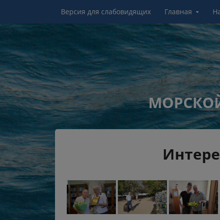
Перейти к контенту
Версия для слабовидящих
Главная
Н
МОРСКОЙ
Интере