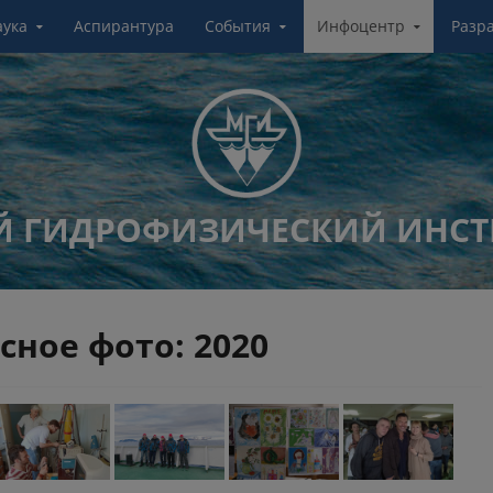
аука
Аспирантура
События
Инфоцентр
Разр
 ГИДРОФИЗИЧЕСКИЙ ИНСТ
сное фото: 2020