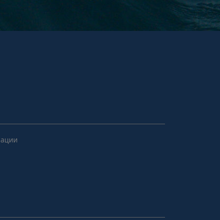
рации