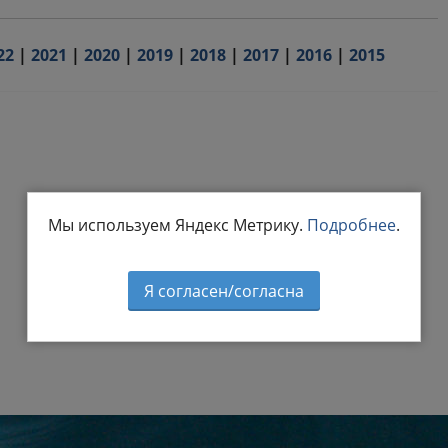
22
|
2021
|
2020
|
2019
|
2018
|
2017
|
2016
|
2015
Мы используем Яндекс Метрику.
Подробнее
.
Я согласен/согласна