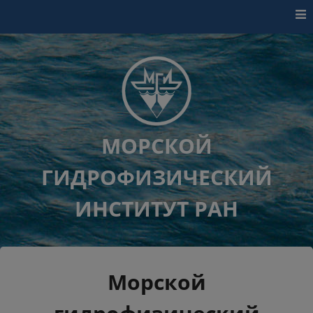
Перейти к контенту
МОРСКОЙ
ГИДРОФИЗИЧЕСКИЙ
ИНСТИТУТ РАН
Морской