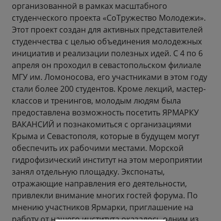
организованной в рамках масштабного
студенческого проекта «СоТружество Молодежи».
Этот проект создан для активных представителей
студенчества с целью объединения молодежных
инициатив и реализации полезных идей. С 4 по 6
апреля он проходил в севастопольском филиале
МГУ им. Ломоносова, его участниками в этом году
стали более 200 студентов. Кроме лекций, мастер-
классов и тренингов, молодым людям была
предоставлена возможность посетить ЯРМАРКУ
ВАКАНСИЙ и познакомиться с организациями
Крыма и Севастополя, которые в будущем могут
обеспечить их рабочими местами. Морской
гидрофизический институт на этом мероприятии
занял отдельную площадку. Экспонаты,
отражающие направления его деятельности,
привлекли внимание многих гостей форума. По
мнению участников Ярмарки, приглашение на
работу от нашего института оказалось одним из