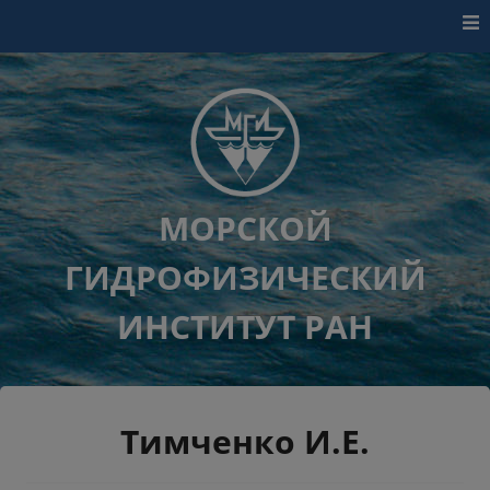
Перейти к контенту
МОРСКОЙ
ГИДРОФИЗИЧЕСКИЙ
ИНСТИТУТ РАН
Тимченко И.Е.