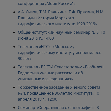
конференция „Моря России“»
А.А. Сизов, Т.М. Баянкина, Т.Ф. Пряхина, И.М.
Павлиди «История Морского
гидрофизического института: 1929-2019»
Общеинститутский научный семинар № 5, 10
июня 2019 г., 14:00
Телеканал «НТС»: «Морскому
гидрофизическому институту исполнилось
90 лет»
Телеканал «ВЕСТИ Севастополь»: «В юбилей
Гидрофиза учёные рассказали об
уникальных исследованиях»
Торжественное заседание Ученого совета
№ 4, посвященное 90-летию Института, 10
апреля 2019 г., 12:00
Семинар «Оперативная океанография», 3