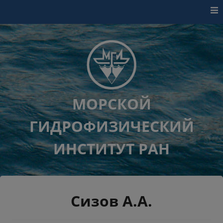
Перейти к контенту
МОРСКОЙ
ГИДРОФИЗИЧЕСКИЙ
ИНСТИТУТ РАН
Сизов А.А.