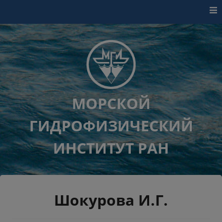
Перейти к контенту
МОРСКОЙ
ГИДРОФИЗИЧЕСКИЙ
ИНСТИТУТ РАН
Шокурова И.Г.