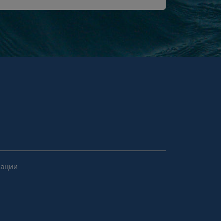
рации