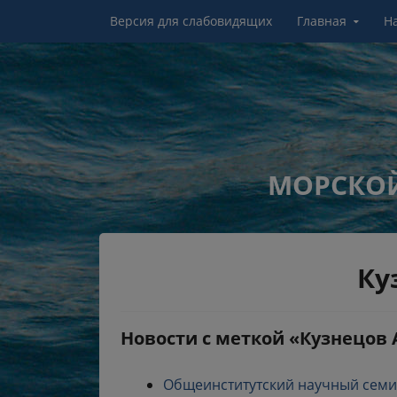
Перейти к контенту
Версия для слабовидящих
Главная
Н
МОРСКОЙ
Ку
Новости с меткой «Кузнецов 
Общеинститутский научный семина