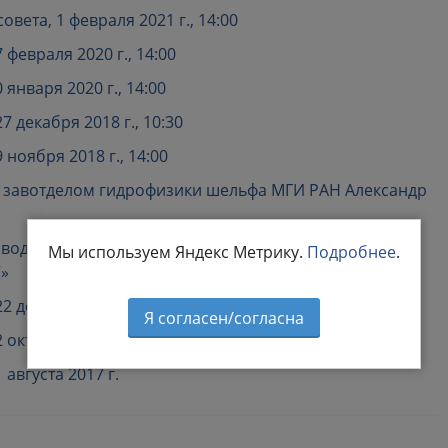
вета, 1 февраля 2021 г., 14:00
февраля 2020 г., 14:00
января 2020 г., 14:00
 декабря 2018 г., 10:30
ноября 2018 г., 14:00
: завотделом гидрофизики шельфа МГИ РАН Александр
а водных экосистем и повышение эффективности
Мы используем Яндекс Метрику.
Подробнее
.
“»
2 декабря 2017 г.
Я согласен/согласна
 октября 2017 г.
августа 2017 г.