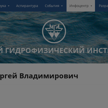
аука
Аспирантура
События
Инфоцентр
Разр
 ГИДРОФИЗИЧЕСКИЙ ИНСТ
ергей Владимирович