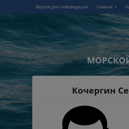
Перейти к контенту
Версия для слабовидящих
Главная
Н
МОРСКОЙ
Кочергин С