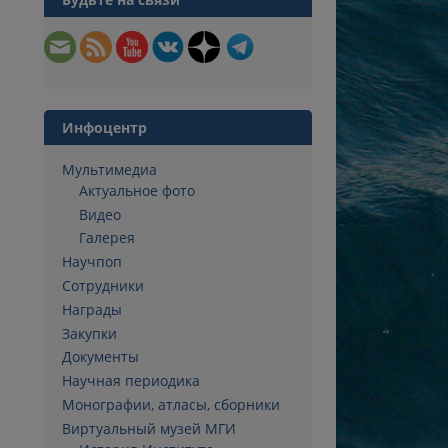
Инфоцентр
Мультимедиа
Актуальное фото
Видео
Галерея
Научпоп
Сотрудники
Награды
Закупки
Документы
Научная периодика
Монографии, атласы, сборники
Виртуальный музей МГИ