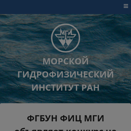
Перейти к контенту
МОРСКОЙ
ГИДРОФИЗИЧЕСКИЙ
ИНСТИТУТ РАН
ФГБУН ФИЦ МГИ