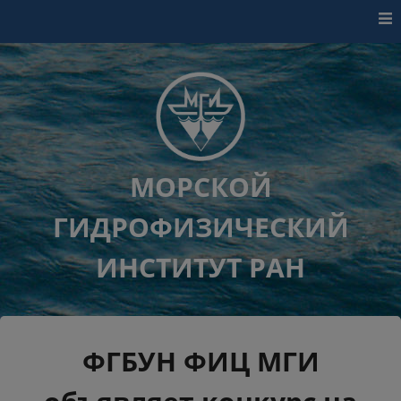
Перейти к контенту
МОРСКОЙ
ГИДРОФИЗИЧЕСКИЙ
ИНСТИТУТ РАН
ФГБУН ФИЦ МГИ