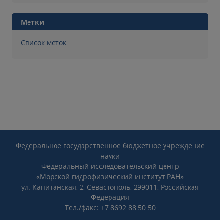
Метки
Список меток
Федеральное государственное бюджетное учреждение
науки
Федеральный исследовательский центр
«Морской гидрофизический институт РАН»
ул. Капитанская, 2, Севастополь, 299011, Российская
Федерация
Тел./факс: +7 8692 88 50 50