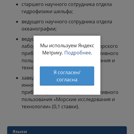
старшего научного сотрудника отдела
гидрофизики шельфа;
ведущего научного сотрудника отдела
океанографии;
ведущего научного сотрудника
Мы используем Яндекс
лаборатории инновационного морского
Метрику.
Подробнее
.
приборостроения Центра коллективного
пользования «Морские исследования и
технологии»;
Я согласен/
заведующего лабораторией
согласна
инновационного морского
приборостроения Центра коллективного
пользования «Морские исследования и
технологии» (0,1 ставки).
Языки