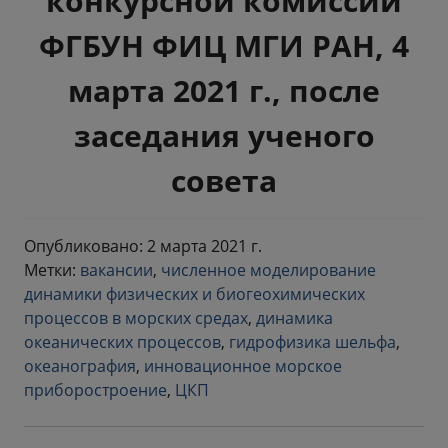
конкурсной комиссии
ФГБУН ФИЦ МГИ РАН, 4
марта 2021 г., после
заседания ученого
совета
Опубликовано: 2 марта 2021 г.
Метки:
вакансии
,
численное моделирование
динамики физических и биогеохимических
процессов в морских средах
,
динамика
океанических процессов
,
гидрофизика шельфа
,
океанография
,
инновационное морское
приборостроение
,
ЦКП