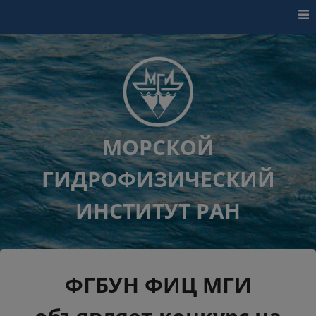
Перейти к контенту
МОРСКОЙ
ГИДРОФИЗИЧЕСКИЙ
ИНСТИТУТ РАН
ФГБУН ФИЦ МГИ