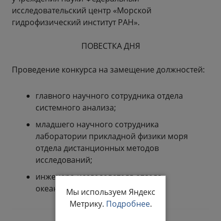
исследовательский центр «Морской
гидрофизический институт РАН».
ПОВЕСТКА ДНЯ
Проведение конкурса на замещение должностей:
главного научного сотрудника отдела
системного анализа;
младшего научного сотрудника
лаборатории прикладной физики моря
отдела дистанционных методов
исследований;
инженера-исследователя отдела
океанографии.
Мы используем Яндекс
Метрику.
Подробнее
.