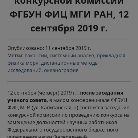
конкурсной комиссии
ФГБУН ФИЦ МГИ РАН, 12
сентября 2019 г.
Опубликовано: 11 сентября 2019 г.
Метки:
вакансии
,
системный анализ
,
прикладная
физика моря
,
дистанционные методы
исследований
,
океанография
12 сентября (четверг) 2019 г. ,
после заседания
ученого совета
, в малом конференц-зале ФГБУН
ФИЦ МГИ (ул. Капитанская, 2) состоится заседание
конкурсной комиссии по проведению конкурса на
замещение должностей научных работников
Федерального государственного бюджетного
учреждения науки Федеральный