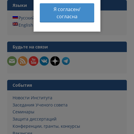
Языки
Я согласен/
согласна
Русский
English
Будьте на связи
События
Новости Института
Заседания Ученого совета
Семинары
Защита диссертаций
Конференции, гранты, конкурсы
Вакансии