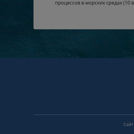
процессов в морских средах (10 в
Сайт