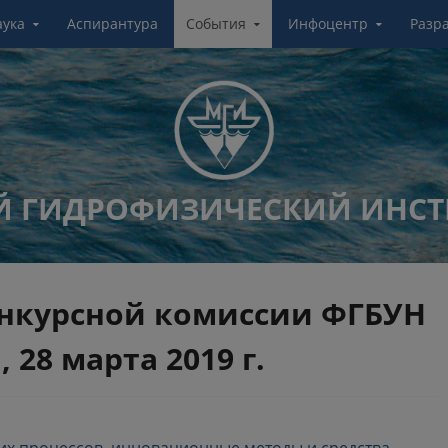
аука
Аспирантура
События
Инфоцентр
Разр
 ГИДРОФИЗИЧЕСКИЙ ИНСТ
онкурсной комиссии ФГБУН
 28 марта 2019 г.