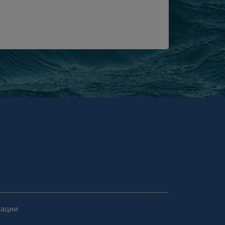
рации