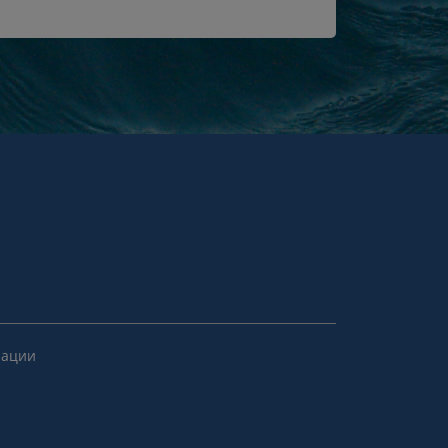
рации