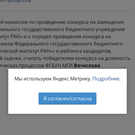
их процессов
ой комиссии по проведению конкурса на замещение
рального государственного бюджетного учреждения
тут РАН» и о порядке проведения конкурса на
ников Федерального государственного бюджетного
еский институт РАН»» и рейтинга кандидатов,
й оценки, считать победителем конкурса на должность
ических процессов ФГБУН МГИ
Вячеслава
Мы используем Яндекс Метрику.
Подробнее
.
Я согласен/согласна