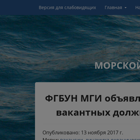
Перейти к контенту
Версия для слабовидящих
Главная
Н
МОРСКОЙ
ФГБУН МГИ объявл
вакантных должн
Опубликовано: 13 ноября 2017 г.