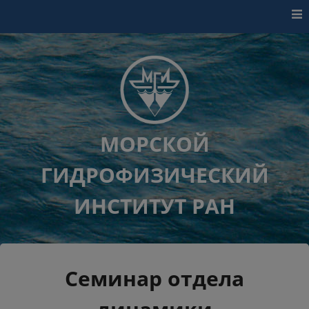
Перейти к контенту
МОРСКОЙ
ГИДРОФИЗИЧЕСКИЙ
ИНСТИТУТ РАН
Семинар отдела