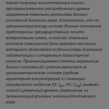
также получены количественные оценки
пространственного распределения и уровня
загрязнения тяжелыми металлами донных
отложений Азовского моря. Установлено, что по
гранулометрическому составу донные отложения
представлены преимущественно пелито-
алевритовыми илами, а наличие локальных
участков повышенной доли гравийно-песчаного
материала объясняется особенностями биогенной
седиментации и штормовым транспортом
наносов. Проанализирована степень загрязнения
донных отложений с учетом различия в их
гранулометрическом составе (средняя
характерная концентрация) и с помощью
геохимических индексов (CF, I
, PLI, C
), выявлен
geo
deg
низкий и умеренный уровень загрязнения, не
превышающий фоновые значения для Азовского
моря.