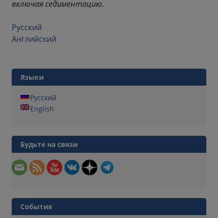
включая седиментацию.
Русский
Английский
Языки
Русский
English
Будьте на связи
События