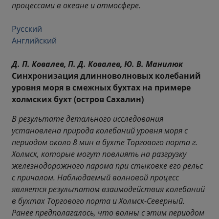
процессами в океане и атмосфере.
Русский
Английский
Д. П. Ковалев, П. Д. Ковалев, Ю. В. Манилюк
Синхронизация длинноволновых колебаний
уровня моря в смежных бухтах на примере
холмских бухт (остров Сахалин)
В результате детального исследования
установлена природа колебаний уровня моря с
периодом около 8 мин в бухте Торгового порта г.
Холмск, которые могут повлиять на разгрузку
железнодорожного парома при стыковке его рельс
с причалом. Наблюдаемый волновой процесс
является результатом взаимодействия колебаний
в бухтах Торгового порта и Холмск-Северный.
Ранее предполагалось, что волны с этим периодом