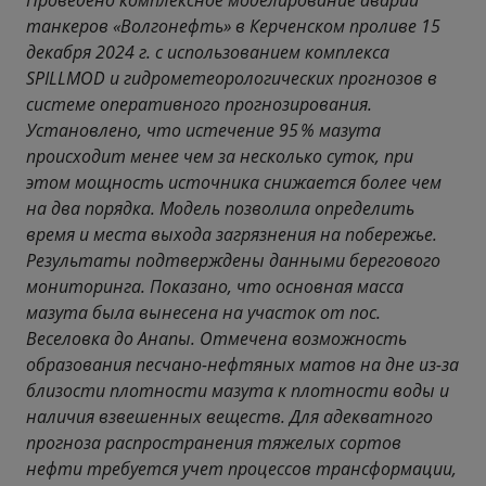
танкеров «Волгонефть» в Керченском проливе 15
декабря 2024 г. с использованием комплекса
SPILLMOD и гидрометеорологических прогнозов в
системе оперативного прогнозирования.
Установлено, что истечение 95 % мазута
происходит менее чем за несколько суток, при
этом мощность источника снижается более чем
на два порядка. Модель позволила определить
время и места выхода загрязнения на побережье.
Результаты подтверждены данными берегового
мониторинга. Показано, что основная масса
мазута была вынесена на участок от пос.
Веселовка до Анапы. Отмечена возможность
образования песчано-нефтяных матов на дне из-за
близости плотности мазута к плотности воды и
наличия взвешенных веществ. Для адекватного
прогноза распространения тяжелых сортов
нефти требуется учет процессов трансформации,