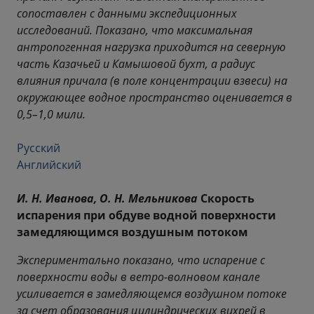
сопоставлен с данными экспедиционных
исследований. Показано, что максимальная
антропогенная нагрузка приходится на северную
часть Казачьей и Камышовой бухт, а радиус
влияния причала (в поле концентрации взвеси) на
окружающее водное пространство оценивается в
0,5–1,0 мили.
Русский
Английский
И. Н. Иванова, О. Н. Мельникова
Скорость
испарения при обдуве водной поверхности
замедляющимся воздушным потоком
Экспериментально показано, что испарение с
поверхности воды в ветро-волновом канале
усиливается в замедляющемся воздушном потоке
за счет образования цилиндрических вихрей в