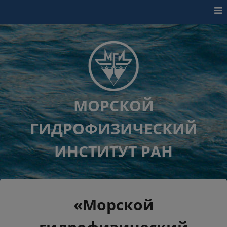
Перейти к контенту
МОРСКОЙ
ГИДРОФИЗИЧЕСКИЙ
ИНСТИТУТ РАН
«Морской