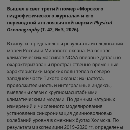
Вышел в свет третий номер «Морского
гидрофизического журнала» и его
переводной англоязычной версии
Physical
Oceanography
(Т. 42, № 3, 2026).
В выпуске представлены результаты исследований
морей России и Мирового океана. На основе
климатических массивов NOAA впервые детально
охарактеризованы пространственно-временные
характеристики морских волн тепла в северо-
западной части Тихого океана: их частота,
продолжительность и интегральные индексы,
выявлены связи с крупномасштабными
климатическими модами. По данным натурных
измерений и численного моделирования
установлена синхронизация длинноволновых
колебаний уровня в смежных бухтах Холмска. По
результатам экспедиций 2019–2020 гг. определены