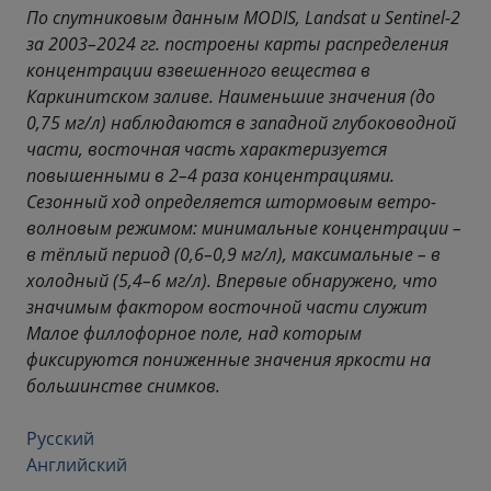
По спутниковым данным MODIS, Landsat и Sentinel-2
за 2003–2024 гг. построены карты распределения
концентрации взвешенного вещества в
Каркинитском заливе. Наименьшие значения (до
0,75 мг/л) наблюдаются в западной глубоководной
части, восточная часть характеризуется
повышенными в 2–4 раза концентрациями.
Сезонный ход определяется штормовым ветро-
волновым режимом: минимальные концентрации –
в тёплый период (0,6–0,9 мг/л), максимальные – в
холодный (5,4–6 мг/л). Впервые обнаружено, что
значимым фактором восточной части служит
Малое филлофорное поле, над которым
фиксируются пониженные значения яркости на
большинстве снимков.
Русский
Английский