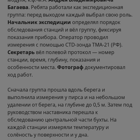
Багаева
. Ребята работали как экспедиционная
группа: перед выходом каждый выбрал свою роль.
Начальник экспедиции
определял порядок
обследования станций и вёл группу, фиксируя
показания прибора. Оператор проводил
измерения с помощью CTD-зонда ТМА-21 (РФ).
Секретарь
вёл полевой протокол — номер
станции, время, глубину, показания и
особенности места.
Фотограф
документировал
ход работ.
Сначала группа прошла вдоль берега и
выполнила измерения у пирса и на небольшом
удалении от берега, на глубине до 0,5 м. Затем под
руководством наставника перешла к
обследованию центральной части бухты. На
каждой станции измеряли температуру и
солёность у поверхности и у дна.