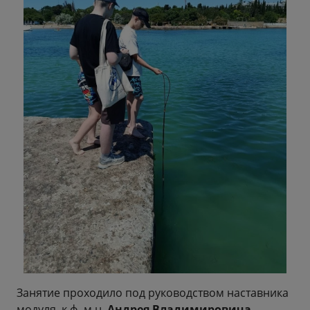
Занятие проходило под руководством наставника
модуля, к.ф.-м.н.
Андрея Владимировича