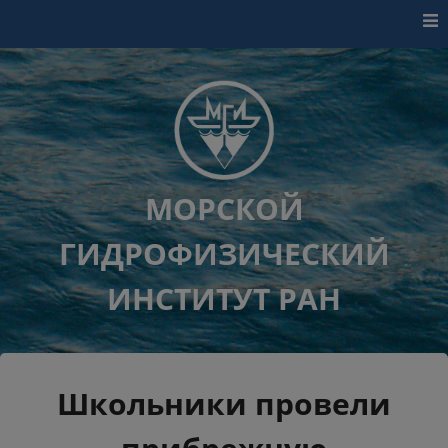
Перейти к контенту
МОРСКОЙ
ГИДРОФИЗИЧЕСКИЙ
ИНСТИТУТ РАН
Школьники провели