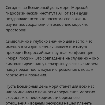
Сегодня, во Всемирный день моря, Морской
гидрофизический институт РАН от всей души
поздравляет всех, кто посвятил свою жизнь
изучению, сохранению и освоению морских
просторов!
Символично и глубоко значимо для нас то, что
именно в эти дни в стенах нашего института
проходит Всероссийская научная конференция
«Моря России». Это совпадение не случайно – оно
символизирует нашу неразрывную связь с морем,
нашу преданность науке и стремление к новым
горизонтам познания.
Пусть Всемирный день моря станет для всех нас
напоминанием о важности сохранения морских
экосистем, о необходимости бережного
отношения к водным ресурсам нашей планеты.