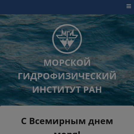
Перейти к контенту
МОРСКОЙ
ГИДРОФИЗИЧЕСКИЙ
ИНСТИТУТ РАН
С Всемирным днем