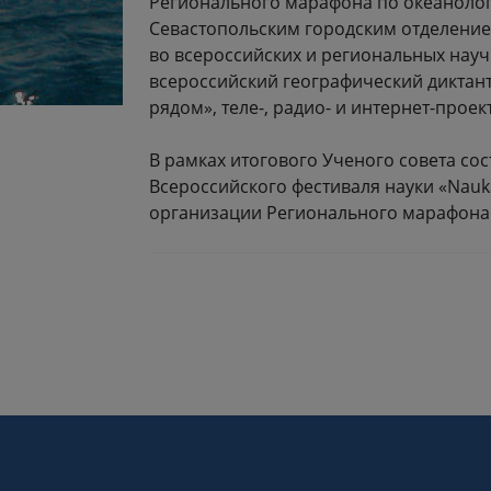
Регионального марафона по океанолог
Севастопольским городским отделением
во всероссийских и региональных науч
всероссийский географический диктант
рядом», теле-, радио- и интернет-проект
В рамках итогового Ученого совета со
Всероссийского фестиваля науки «Nauk
организации Регионального марафона 