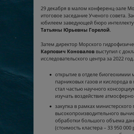
29 декабря в малом конференц-зале Мо
итоговое заседание Ученого совета. 
юбилеем заведующей бюро интеллекту
Татьяны Юрьевны Горелой
.
Затем директор Морского гидрофизиче
Карпович Коновалов
выступил с докл
исследовательского центра за 2022 го
открытие в отделе биогеохимии
парниковых газов и кислорода в
стал частью научного консорциум
изучать воздействие атмосферно
закупка в рамках министерского
высокопроизводительного вычис
обработки большого объема дан
(стоимость кластера – 33 950 000 