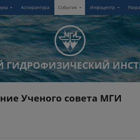
аука
Аспирантура
События
Инфоцентр
Разр
 ГИДРОФИЗИЧЕСКИЙ ИНСТ
ание Ученого совета МГИ