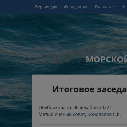
Перейти к контенту
Версия для слабовидящих
Главная
Н
МОРСКОЙ
Итоговое засед
Опубликовано: 30 декабря 2022 г.
Метки:
Ученый совет
,
Коновалов С.К.