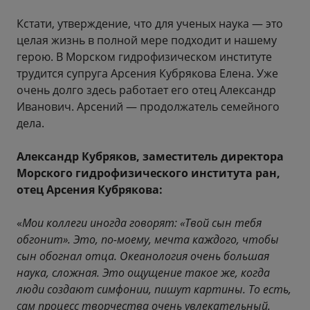
Кстати, утверждение, что для ученых наука — это
целая жизнь в полной мере подходит и нашему
герою. В Морском гидрофизическом институте
трудится супруга Арсения Кубрякова Елена. Уже
очень долго здесь работает его отец Александр
Иванович. Арсений — продолжатель семейного
дела.
Александр Кубряков, заместитель директора
Морского гидрофизического института ран,
отец Арсения Кубрякова:
«
Мои коллеги иногда говорят: «Твой сын тебя
обгонит». Это, по-моему, мечта каждого, чтобы
сын обогнал отца. Океанология очень большая
наука, сложная. Это ощущение такое же, когда
люди создают симфонии, пишут картины. То есть,
сам процесс творчества очень увлекательный.