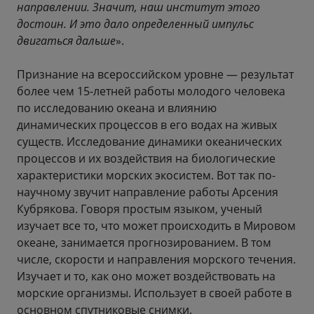
направлении. Значит, наш институт этого
достоин. И это дало определенный импульс
двигаться дальше
».
Признание на всероссийском уровне — результат
более чем 15-летней работы молодого человека
по исследованию океана и влиянию
динамических процессов в его водах на живых
существ. Исследование динамики океанических
процессов и их воздействия на биологические
характеристики морских экосистем. Вот так по-
научному звучит направление работы Арсения
Кубрякова. Говоря простым языком, ученый
изучает все то, что может происходить в Мировом
океане, занимается прогнозированием. В том
числе, скорости и направления морского течения.
Изучает и то, как оно может воздействовать на
морские организмы. Использует в своей работе в
основном спутниковые снимки.