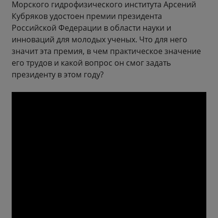
Морского гидрофизического института Арсений
Кубряков удостоен премии президента
Российской Федерации в области науки и
инноваций для молодых ученых. Что для него
значит эта премия, в чем практическое значение
его трудов и какой вопрос он смог задать
президенту в этом году?