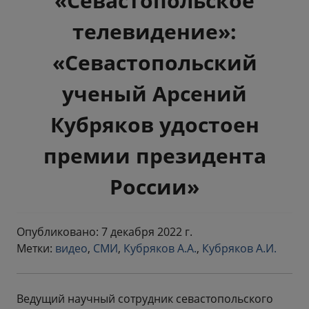
«Севастопольское
телевидение»:
«Севастопольский
ученый Арсений
Кубряков удостоен
премии президента
России»
Опубликовано: 7 декабря 2022 г.
Метки:
видео
,
СМИ
,
Кубряков А.А.
,
Кубряков А.И.
Ведущий научный сотрудник севастопольского