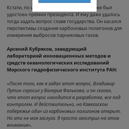
Кстати, по итогам 2021 года Арсений тоже был
удостоен премии президента. И ему даже удалось
тогда задать вопрос главе государства. Он касался
перспективы создания карбоновых полигонов для
измерения выбросов парниковых газов.
Арсений Кубряков, заведующий
лабораторией инновационных методов и
средств океанологических исследований
Морского гидрофизического института РАН:
«
После того, как я задал этот вопрос, Владимир
Путин спросил у Валерия Фалькова, и он сказал,
что этот вопрос находится в разработке, все под
контролем. И действительно, на Кавказском
побережье один из карбоновых полигонов открыт.
Но это не моя заслуга. Я просто заострил на этом
внимание
».