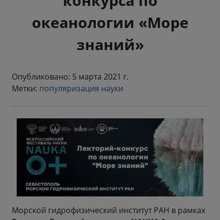
конкурса по
океанологии «Море
знаний»
Опубликовано: 5 марта 2021 г.
Метки:
популяризация науки
Морской гидрофизический институт РАН в рамках