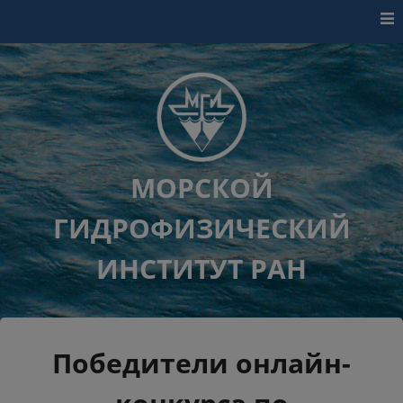
Перейти к контенту
МОРСКОЙ
ГИДРОФИЗИЧЕСКИЙ
ИНСТИТУТ РАН
Победители онлайн-