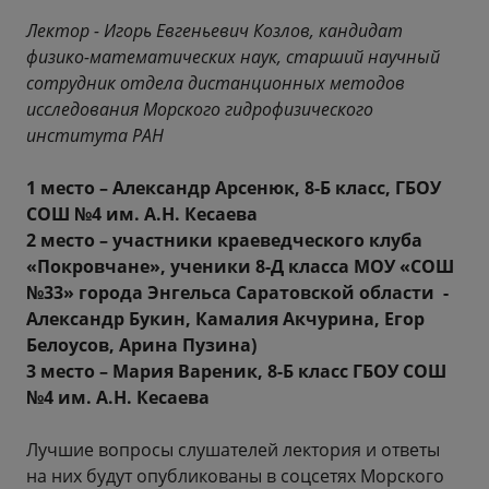
Лектор - Игорь Евгеньевич Козлов, кандидат
физико-математических наук, старший научный
сотрудник отдела дистанционных методов
исследования Морского гидрофизического
института РАН
1 место – Александр Арсенюк, 8-Б класс, ГБОУ
СОШ №4 им. А.Н. Кесаева
2 место – участники краеведческого клуба
«Покровчане», ученики 8-Д класса МОУ «СОШ
№33» города Энгельса Саратовской области -
Александр Букин, Камалия Акчурина, Егор
Белоусов, Арина Пузина)
3 место – Мария Вареник, 8-Б класс ГБОУ СОШ
№4 им. А.Н. Кесаева
Лучшие вопросы слушателей лектория и ответы
на них будут опубликованы в соцсетях Морского