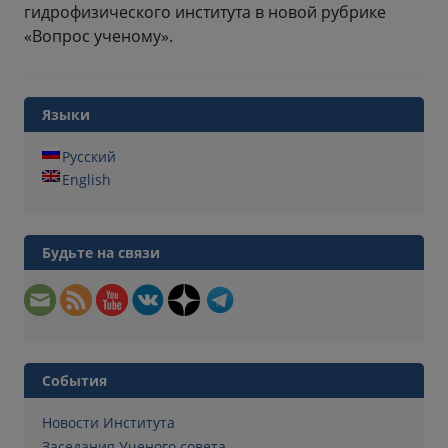
гидрофизического института в новой рубрике
«Вопрос ученому».
Языки
Русский
English
Будьте на связи
События
Новости Института
Заседания Ученого совета