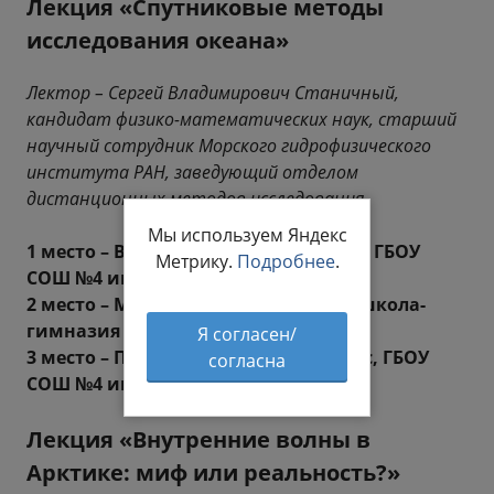
Лекция «Спутниковые методы
исследования океана»
Лектор – Сергей Владимирович Станичный,
кандидат физико-математических наук, старший
научный сотрудник Морского гидрофизического
института РАН, заведующий отделом
дистанционных методов исследования
Мы используем Яндекс
1 место – Валерия Морланг, 8-Б класс ГБОУ
Метрику.
Подробнее
.
СОШ №4 имени А.Н. Кесаева
2 место – Максим Дидур , 8-Г класс, школа-
гимназия №8 им. Н.Т. Хрусталева
Я согласен/
3 место – Полина Корякина, 8-Б класс, ГБОУ
согласна
СОШ №4 имени А.Н. Кесаева
Лекция «Внутренние волны в
Арктике: миф или реальность?»