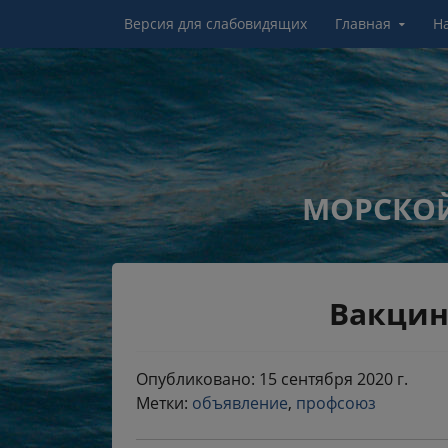
Перейти к контенту
Версия для слабовидящих
Главная
Н
МОРСКОЙ
Вакцин
Опубликовано: 15 сентября 2020 г.
Метки:
объявление
,
профсоюз