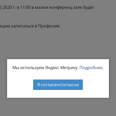
 2020 г. в 11:00 в малом конференц зале будет
ацию записаться в Профкоме.
Мы используем Яндекс Метрику.
Подробнее
.
Я согласен/согласна