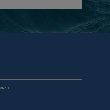
рации