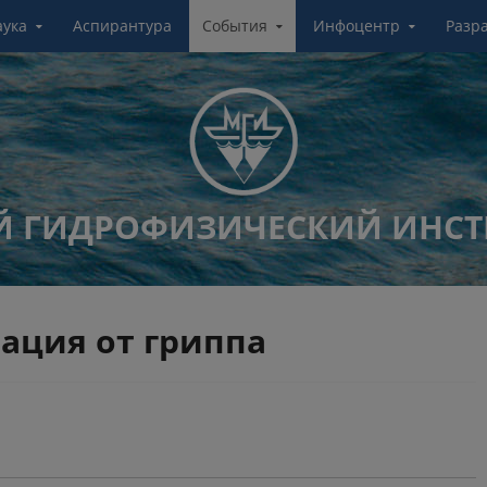
аука
Аспирантура
События
Инфоцентр
Разр
 ГИДРОФИЗИЧЕСКИЙ ИНСТ
ация от гриппа