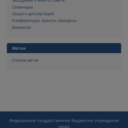
Заседания Ученого совета
Семинары
Защита диссертаций
Конференции, гранты, конкурсы
Вакансии
Метки
Список меток
Федеральное государственное бюджетное учреждение
науки