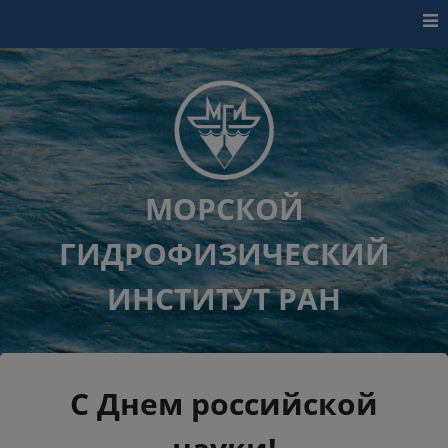
Перейти к контенту
МОРСКОЙ
ГИДРОФИЗИЧЕСКИЙ
ИНСТИТУТ РАН
С Днем российской