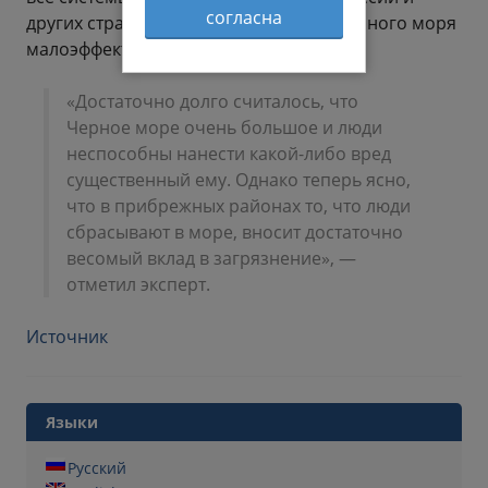
согласна
других странах) на всем побережье Черного моря
малоэффективны.
«Достаточно долго считалось, что
Черное море очень большое и люди
неспособны нанести какой-либо вред
существенный ему. Однако теперь ясно,
что в прибрежных районах то, что люди
сбрасывают в море, вносит достаточно
весомый вклад в загрязнение», —
отметил эксперт.
Источник
Языки
Русский