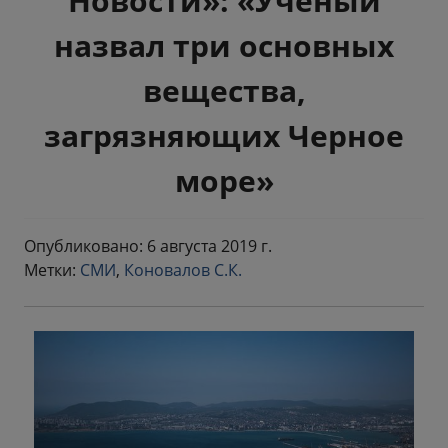
Новости»: «Ученый
назвал три основных
вещества,
загрязняющих Черное
море»
Опубликовано: 6 августа 2019 г.
Метки:
СМИ
,
Коновалов С.К.