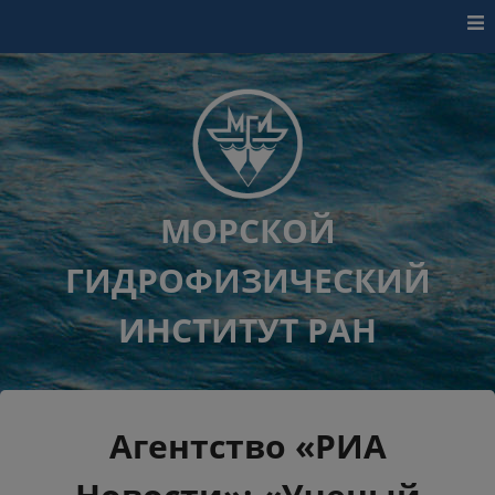
Перейти к контенту
МОРСКОЙ
ГИДРОФИЗИЧЕСКИЙ
ИНСТИТУТ РАН
Агентство «РИА