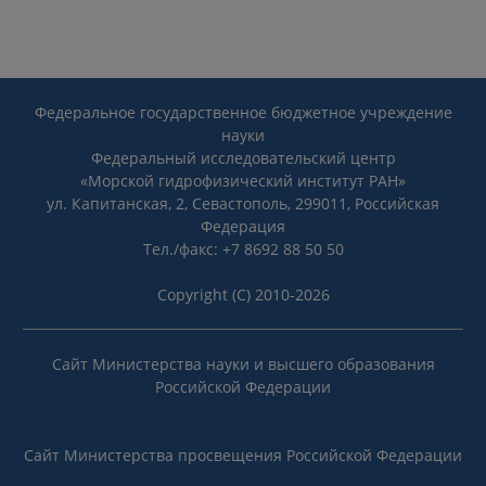
Федеральное государственное бюджетное учреждение
науки
Федеральный исследовательский центр
«Морской гидрофизический институт РАН»
ул. Капитанская, 2, Севастополь, 299011, Российская
Федерация
Тел./факс: +7 8692 88 50 50
Copyright (C) 2010-2026
Сайт Министерства науки и высшего образования
Российской Федерации
Сайт Министерства просвещения Российской Федерации