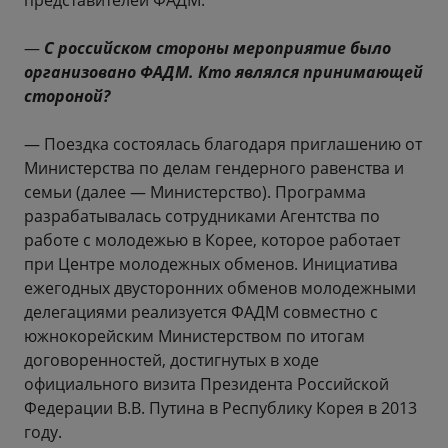
представителей ФАДМ.
—
С российском стороны мероприятие было
организовано ФАДМ. Кто являлся принимающей
стороной?
— Поездка состоялась благодаря приглашению от
Министерства по делам гендерного равенства и
семьи (далее — Министерство). Программа
разрабатывалась сотрудниками Агентства по
работе с молодежью в Корее, которое работает
при Центре молодежных обменов. Инициатива
ежегодных двусторонних обменов молодежными
делегациями реализуется ФАДМ совместно с
южнокорейским Министерством по итогам
договоренностей, достигнутых в ходе
официального визита Президента Российской
Федерации В.В. Путина в Республику Корея в 2013
году.