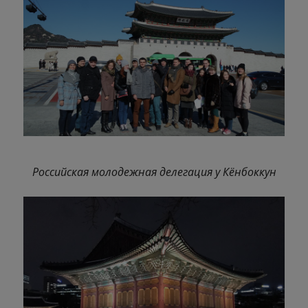
Российская молодежная делегация у Кёнбоккун