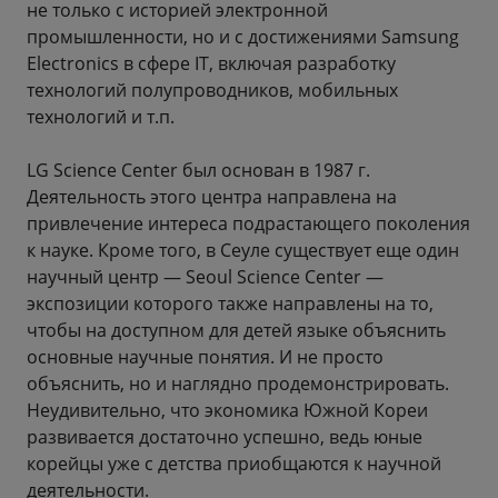
не только с историей электронной
промышленности, но и с достижениями Samsung
Electronics в сфере IT, включая разработку
технологий полупроводников, мобильных
технологий и т.п.
LG Science Center был основан в 1987 г.
Деятельность этого центра направлена на
привлечение интереса подрастающего поколения
к науке. Кроме того, в Сеуле существует еще один
научный центр — Seoul Science Center —
экспозиции которого также направлены на то,
чтобы на доступном для детей языке объяснить
основные научные понятия. И не просто
объяснить, но и наглядно продемонстрировать.
Неудивительно, что экономика Южной Кореи
развивается достаточно успешно, ведь юные
корейцы уже с детства приобщаются к научной
деятельности.