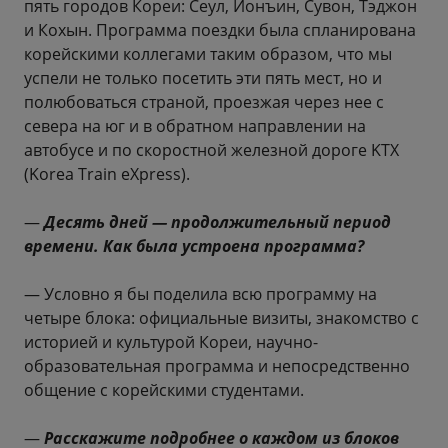
пять городов Кореи: Сеул, Йонъин, Сувон, Тэджон
и Кохын. Программа поездки была спланирована
корейскими коллегами таким образом, что мы
успели не только посетить эти пять мест, но и
полюбоваться страной, проезжая через нее с
севера на юг и в обратном направлении на
автобусе и по скоростной железной дороге KTX
(Korea Train eXpress).
—
Десять дней — продолжительный период
времени. Как была устроена программа?
— Условно я бы поделила всю программу на
четыре блока: официальные визиты, знакомство с
историей и культурой Кореи, научно-
образовательная программа и непосредственно
общение с корейскими студентами.
—
Расскажите подробнее о каждом из блоков