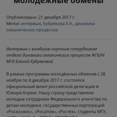
молодежные обмены
Опубликовано: 21 декабря 2017 г.
Метки:
интервью
,
Кубрякова Е.А.
,
динамика
океанических процессов
Интервью с младшим научным сотрудником
отдела динамики океанических процессов ФГБУН
МГИ Еленой Кубряковой
В рамках программы молодёжных обменов с 28
ноября по 8 декабря 2017 г. состоялся
официальный визит российской делегации в
Южную Корею. Нашу страну представляли
молодые сотрудники Федерального агентства по
делам молодежи, государственных корпораций
«Роскосмос», «Росатом», «Ростех», студенты МГУ,