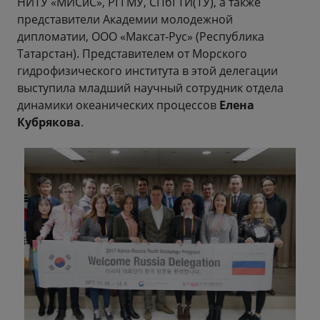
НИТУ «МИСиС», РГГМУ, СПбГТИ(ТУ), а также
представители Академии молодежной
дипломатии, ООО «Максат-Рус» (Республика
Татарстан). Представителем от Морского
гидрофизического института в этой делегации
выступила младший научный сотрудник отдела
динамики океанических процессов
Елена
Кубрякова
.