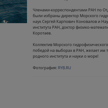
Членами-корреспондентами РАН по Отд
были избраны директор Морского гидр
наук Сергей Карпович Коновалов и На
института РАН, доктор физико-математ
Коротаев.
Коллектив Морского гидрофизического 
победой на выборах в РАН, желает им 
родного института и науки о море!
Фотография:
RYB.RU