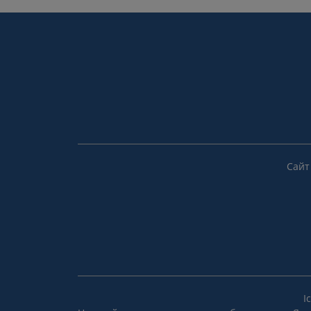
Сайт
I