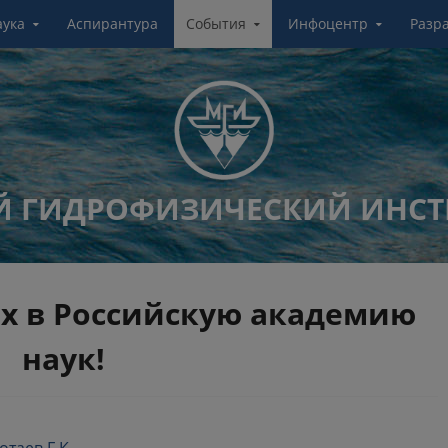
аука
Аспирантура
События
Инфоцентр
Разр
 ГИДРОФИЗИЧЕСКИЙ ИНСТ
х в Российскую академию
наук!