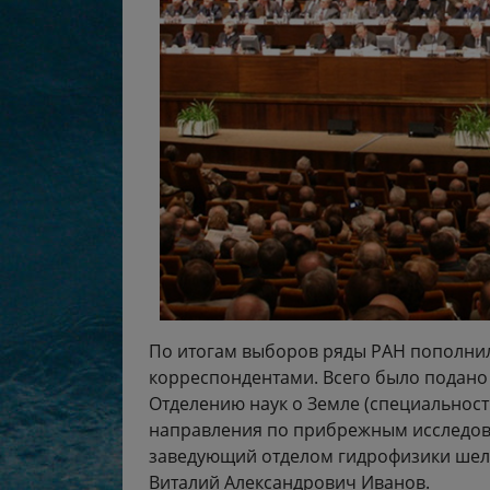
По итогам выборов ряды РАН пополнил
корреспондентами. Всего было подано 
Отделению наук о Земле (специальност
направления по прибрежным исследов
заведующий отделом гидрофизики шель
Виталий Александрович Иванов.