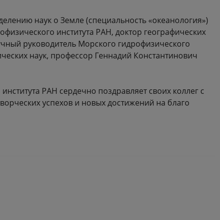
елению наук о Земле (специальность «океанология»)
офизического института РАН, доктор географических
учный руководитель Морского гидрофизического
ических наук, профессор Геннадий Константинович
института РАН сердечно поздравляет своих коллег с
творческих успехов и новых достижений на благо