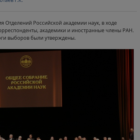
отаев Г.К.
я Отделений Российской академии наук, в ходе
орреспонденты, академики и иностранные члены РАН.
оги выборов были утверждены.