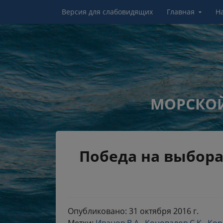
Перейти к контенту
Версия для слабовидящих
Главная
Н
МОРСКОЙ
Победа на выбора
Опубликовано: 31 октября 2016 г.